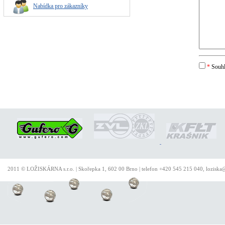
Nabídka pro zákazníky
*
Souhl
2011 © LOŽISKÁRNA s.r.o. | Skořepka 1, 602 00 Brno | telefon +420 545 215 040, loziska