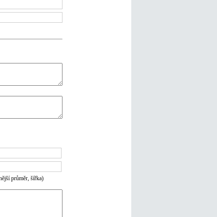
ější průměr, šířka)