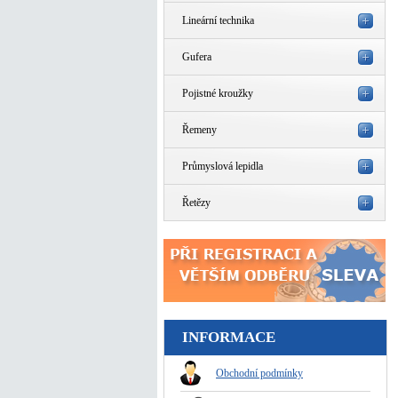
Lineární technika
Gufera
Pojistné kroužky
Řemeny
Průmyslová lepidla
Řetězy
INFORMACE
Obchodní podmínky