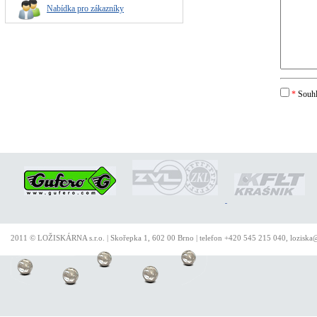
Nabídka pro zákazníky
*
Souhl
2011 © LOŽISKÁRNA s.r.o. | Skořepka 1, 602 00 Brno | telefon +420 545 215 040, loziska