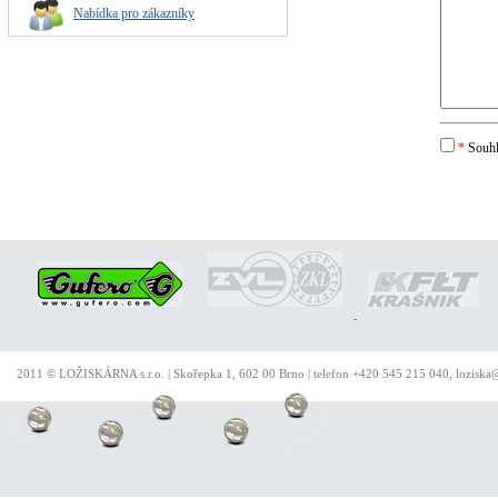
Nabídka pro zákazníky
*
Souhl
2011 © LOŽISKÁRNA s.r.o. | Skořepka 1, 602 00 Brno | telefon +420 545 215 040, loziska