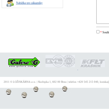
Nabídka pro zákazníky
*
Souhl
2011 © LOŽISKÁRNA s.r.o. | Skořepka 1, 602 00 Brno | telefon +420 545 215 040, loziska